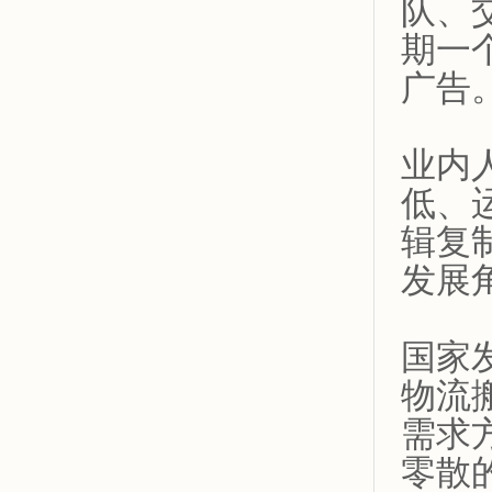
队、
期一
广告
业内
低、
辑复
发展
国家
物流
需求
零散