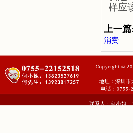
样应
上一篇
消费
Copyright ©
地址：深圳市
电话：0755-
联系人：何小姐 13