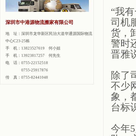
“我
司机
深圳市中港源物流搬家有限公司
货，
地 址：深圳市龙华新区民治大道华通源国际物流
警时
中心C23-25栋
手 机：13823527619 何小姐
晋雅
手 机：13923817257 何先生
电 话：0755-22152518
0755-25917876
除了
传 真：0755-82441048
不少
象，
台标
今年