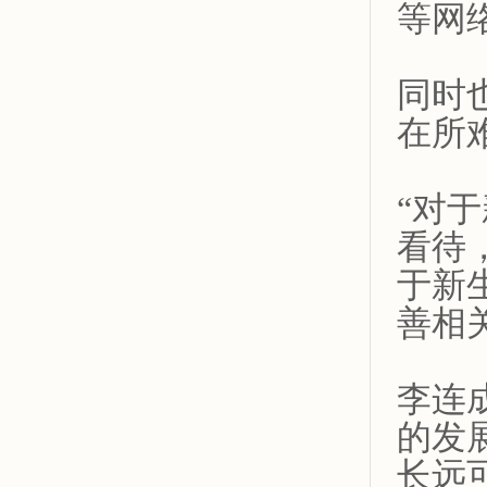
等网
同时
在所
“对
看待
于新
善相
李连
的发
长远