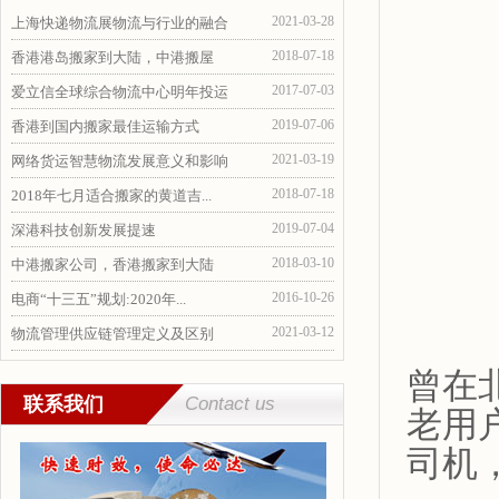
2021-03-28
上海快递物流展物流与行业的融合
2018-07-18
香港港岛搬家到大陆，中港搬屋
2017-07-03
爱立信全球综合物流中心明年投运
2019-07-06
香港到国内搬家最佳运输方式
2021-03-19
网络货运智慧物流发展意义和影响
2018-07-18
2018年七月适合搬家的黄道吉...
2019-07-04
深港科技创新发展提速
2018-03-10
中港搬家公司，香港搬家到大陆
2016-10-26
电商“十三五”规划:2020年...
2021-03-12
物流管理供应链管理定义及区别
曾在
联系我们
Contact us
老用
司机