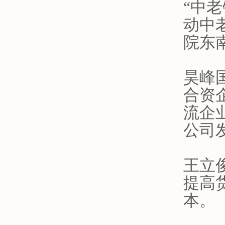
“中
动中
院东
昊峰
合资
流企
公司
王立
提高
本。