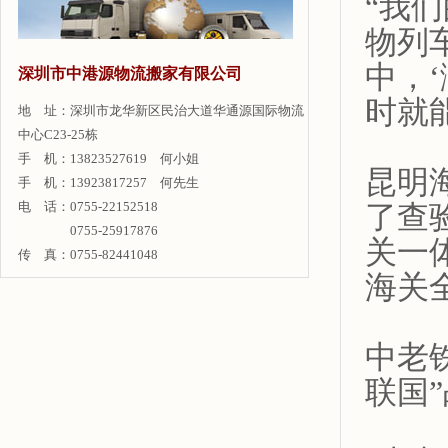
“我
物列
中，
深圳市中港源物流搬家有限公司
时就
地 址：深圳市龙华新区民治大道华通源国际物流
中心C23-25栋
手 机：13823527619 何小姐
昆明
手 机：13923817257 何先生
电 话：0755-22152518
了查
0755-25917876
关一
传 真：0755-82441048
海关
中老
联国