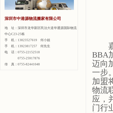
深圳市中港源物流搬家有限公司
地 址：深圳市龙华新区民治大道华通源国际物流
中心C23-25栋
手 机：13823527619 何小姐
嘉里
手 机：13923817257 何先生
电 话：0755-22152518
BB
0755-25917876
迈向
传 真：0755-82441048
一步
加盟
物流
应，
门行