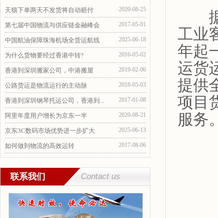
2020-08-25
天猫下单两天不发货将自动赔付
据悉
2017-05-01
第七届中国物流与供应链金融峰会
工业
2025-06-18
中国航油保障珠海机场全货运航线
年起
2016-05-02
为什么货物要经过香港中转?
运货
2019-02-06
香港到深圳搬家公司，中港搬屋
提供
2018-05-03
公路货运是物流运行的主动脉
项目
2017-01-08
香港到深圳钢琴托运公司，香港到...
服务
2020-08-21
阿里年度用户增长为京东一半
2025-06-13
京东3C数码市场优势进一步扩大
2017-08-06
如何做到物流的高效运转
联系我们
Contact us