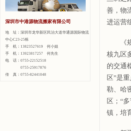
善，物
进运营
深圳市中港源物流搬家有限公司
地 址：深圳市龙华新区民治大道华通源国际物流
中心C23-25栋
《规划
手 机：13823527619 何小姐
核九区
手 机：13923817257 何先生
电 话：0755-22152518
的交通
0755-25917876
传 真：0755-82441048
区”是
勒、哈
区；“
镇，培