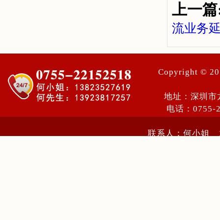
上一篇
流业务
Copyright ©
地址：深圳市
电话：0755-
联系人：何小姐 13