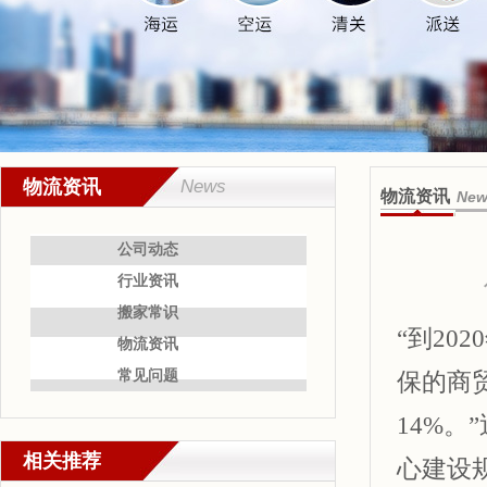
物流资讯
News
物流资讯
New
公司动态
行业资讯
搬家常识
“到2
物流资讯
常见问题
保的商
14%
相关推荐
心建设规