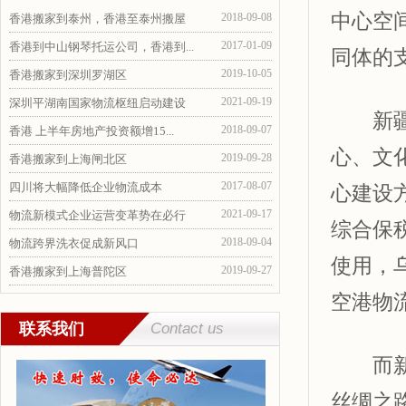
中心空
2018-09-08
香港搬家到泰州，香港至泰州搬屋
2017-01-09
香港到中山钢琴托运公司，香港到...
同体的
2019-10-05
香港搬家到深圳罗湖区
2021-09-19
深圳平湖南国家物流枢纽启动建设
新疆提
2018-09-07
香港 上半年房地产投资额增15...
心、文
2019-09-28
香港搬家到上海闸北区
2017-08-07
四川将大幅降低企业物流成本
心建设
2021-09-17
物流新模式企业运营变革势在必行
综合保
2018-09-04
物流跨界洗衣促成新风口
使用，
2019-09-27
香港搬家到上海普陀区
空港物
联系我们
Contact us
而新疆
丝绸之