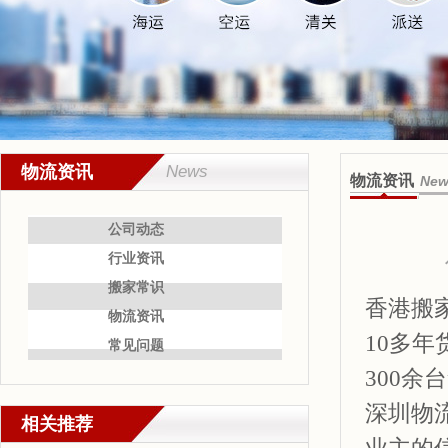
物流资讯
News
物流资讯
New
公司动态
行业资讯
搬家常识
香港搬家
物流资讯
10多
常见问题
300
深圳物
相关推荐