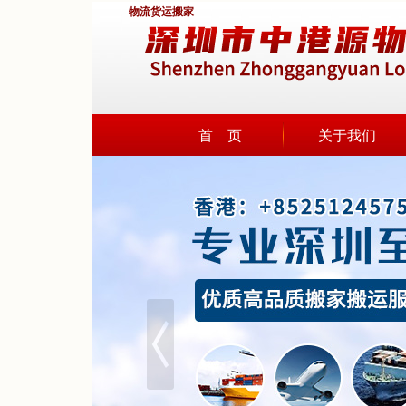
物流货运搬家
首 页
关于我们