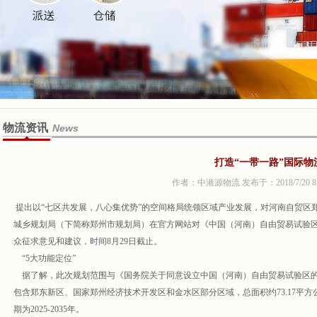
物流资讯
News
打造“一带一路”国际物
作者：中港源物流 发布于：2018/7/20 8:
提出以“七区共发展，八心集优势”的空间格局统领区域产业发展，对河南自贸区郑
城乡规划局（下简称郑州市规划局）在官方网站对《中国（河南）自由贸易试验区郑州
众征求意见和建议，时间8月29日截止。
“5大功能定位”
据了解，此次规划范围与《国务院关于同意设立中国（河南）自由贸易试验区的批
包含郑东新区、国家郑州经济技术开发区和金水区部分区域，总面积约73.17平方公里，规
期为2025-2035年。