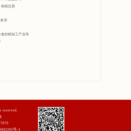
、保税交易
服务等
业者的精加工产业等
等
reserved.
栋
7876
88200号-1