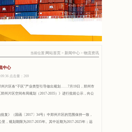
网站首页
新闻中心
物流资讯
当前位置:
>
>
流中心
09:36 点击量：
269
州片区各“子区”产业类型引导做出规划……7月19日，郑州市
片区空间布局规划（2017-2035）》进行批前公示，向公
复》（国函〔2017〕34号）中郑州片区的范围保持一致，
划期限为2017-2035年。其中近期为2017-2025年；远